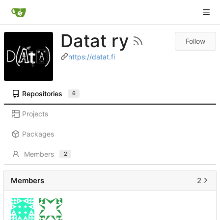
Datat ry
Follow
https://datat.fi
Repositories
6
Projects
Packages
Members
2
Members
2